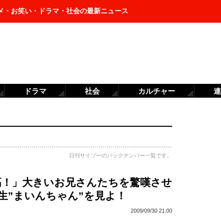
メ・お笑い・ドラマ・社会の最新ニュース
ドラマ
社会
カルチャー
連
日刊サイゾーのバックナンバー一覧です。
高！」大きいお兄さんたちを驚嘆させ
生”まいんちゃん”を見よ！
2009/09/30 21:00