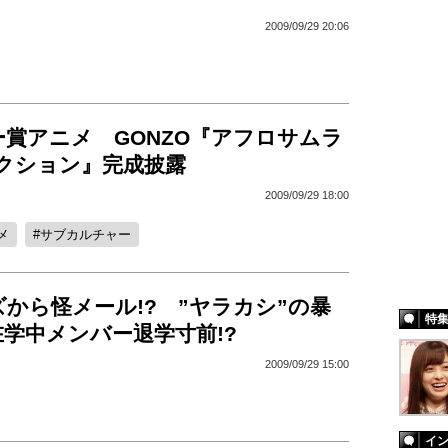
2009/09/29 20:06
賞アニメ GONZO『アフロサムラ
レクション』完成披露
2009/09/29 18:00
メ
サブカルチャー
から怪メール!? ”ヤラカシ”の暴
特
学中メンバー退学寸前!?
2009/09/29 15:00
イ