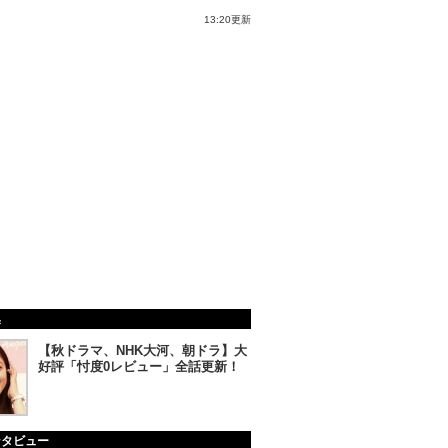
13:20更新
集
【秋ドラマ、NHK大河、朝ドラ】大
好評「忖度0レビュー」全話更新！
ンタビュー