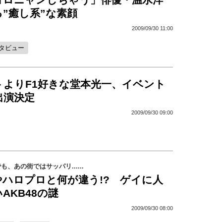
”癒し系”な素顔
2009/09/30 11:00
タビュー
トよりF1好きな堂本光一、イベント
出演決定
2009/09/30 09:00
、あの街ではサッパリ......
meやハロプロと何が違う!? ゲイに人
AKB48の謎
2009/09/30 08:00