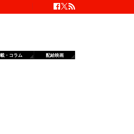
載・コラム
配給映画