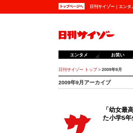
日刊サイゾー｜エンタ
エンタメ
お笑い
日刊サイゾー トップ
>
2009年9月
2009年9月アーカイブ
「幼女最
た小学5年