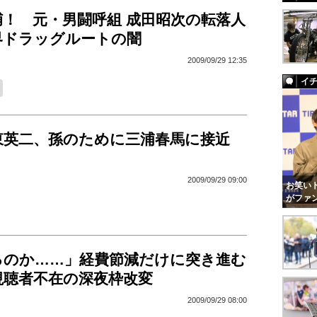
捕！ 元・男闘呼組 成田昭次の転落人
界ドラッグルートの闇
2009/09/29 12:35
イ
東英二、孫のために三浦春馬に接近
2009/09/29 09:00
お笑いト
がファ
るのか……」経費節減だけに突き進む
視聴者不在の深夜枠改変
2009/09/29 08:00