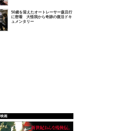
50歳を迎えたオートレーサー森且行
に密着 大怪我から奇跡の復活ドキ
ュメンタリー
給映画