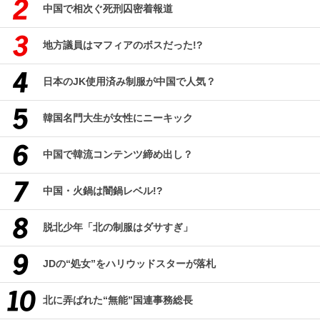
中国で相次ぐ死刑囚密着報道
地方議員はマフィアのボスだった!?
日本のJK使用済み制服が中国で人気？
韓国名門大生が女性にニーキック
中国で韓流コンテンツ締め出し？
中国・火鍋は闇鍋レベル!?
脱北少年「北の制服はダサすぎ」
JDの“処女”をハリウッドスターが落札
北に弄ばれた“無能”国連事務総長