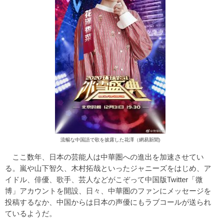
流暢な中国語で歌を披露した花澤（網易新聞)
ここ数年、日本の芸能人は中華圏への進出を加速させてい
る。嵐や山下智久、木村拓哉といったジャニーズをはじめ、ア
イドル、俳優、歌手、芸人などがこぞって中国版Twitter「微
博」アカウントを開設、日々、中華圏のファンにメッセージを
投稿するなか、中国からは日本の声優にもラブコールが送られ
ているようだ。