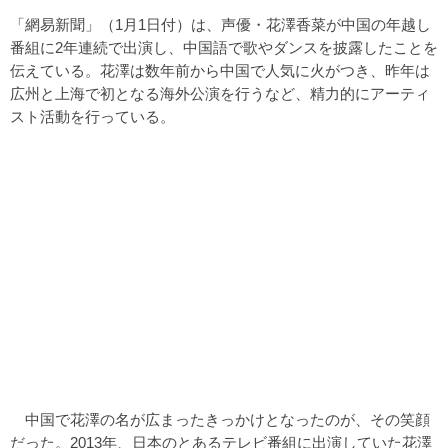
「網易新聞」（1月1日付）は、声優・花澤香菜が中国の年越し
番組に2年連続で出演し、中国語で歌やダンスを披露したことを
伝えている。花澤は数年前から中国で人気に火がつき、昨年は
広州と上海で初となる海外公演を行うなど、精力的にアーティ
スト活動を行っている。
中国で花澤の名が広まったきっかけとなったのが、その笑顔
だった。2013年、日本のとあるテレビ番組に出演していた花澤