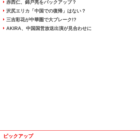
赤西仁、錦戸亮をバックアップ？
沢尻エリカ「中国での復帰」はない？
三吉彩花が中華圏で大ブレーク!?
AKIRA、中国国営放送出演が見合わせに
ピックアップ