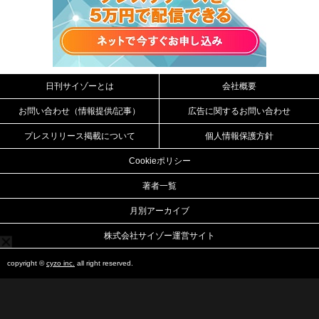
日刊サイゾーとは
会社概要
お問い合わせ（情報提供/記事）
広告に関するお問い合わせ
プレスリリース掲載について
個人情報保護方針
Cookieポリシー
著者一覧
月別アーカイブ
株式会社サイゾー運営サイト
copyright ©
cyzo inc.
all right reserved.