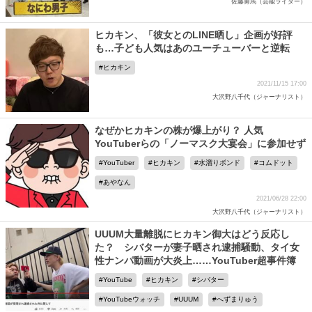
佐藤勇馬（芸能ライター）
ヒカキン、「彼女とのLINE晒し」企画が好評
も…子ども人気はあのユーチューバーと逆転
ヒカキン
2021/11/15 17:00
大沢野八千代（ジャーナリスト）
なぜかヒカキンの株が爆上がり？ 人気
YouTuberらの「ノーマスク大宴会」に参加せず
YouTuber
ヒカキン
水溜りボンド
コムドット
あやなん
2021/06/28 22:00
大沢野八千代（ジャーナリスト）
UUUM大量離脱にヒカキン御大はどう反応し
た？ シバターが妻子晒され逮捕騒動、タイ女
性ナンパ動画が大炎上……YouTuber超事件簿
YouTube
ヒカキン
シバター
YouTubeウォッチ
UUUM
へずまりゅう