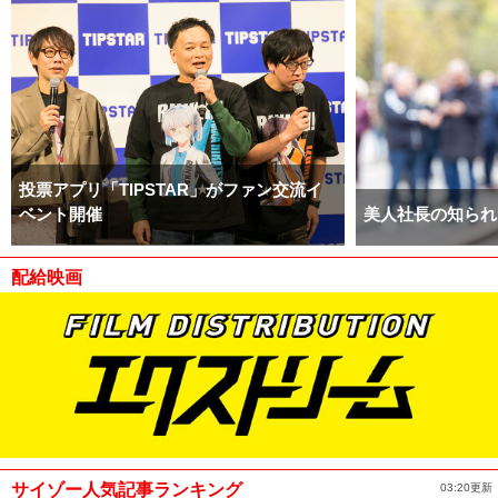
投票アプリ「TIPSTAR」がファン交流イ
ベント開催
美人社長の知られ
配給映画
サイゾー人気記事ランキング
03:20更新