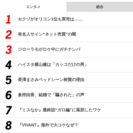
エンタメ
総合
セクゾがオリコン1位も実売は……
有名人サイン“ネット売買”の闇
ジローラモがロケ中にガチナンパ
ハイスタ横山健は「カッコだけの男」
長澤まさみベッドシーン称賛の理由
倉持由香、結婚で「騙された」の声
『ミスなか』最終話“ガロ編”に落胆したワケ
『VIVANT』海外で大コケなぜ？