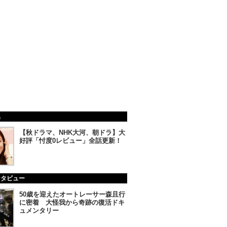
集
【秋ドラマ、NHK大河、朝ドラ】大
好評「忖度0レビュー」全話更新！
ンタビュー
50歳を迎えたオートレーサー森且行
に密着 大怪我から奇跡の復活ドキ
ュメンタリー