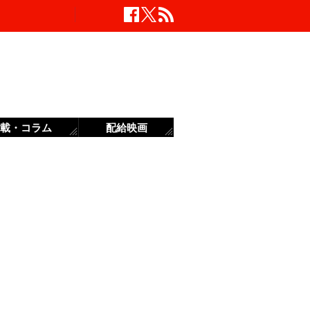
載・コラム
配給映画