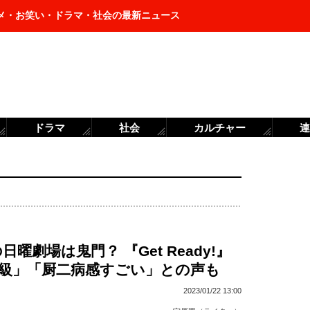
メ・お笑い・ドラマ・社会の最新ニュース
ドラマ
社会
カルチャー
連
曜劇場は鬼門？ 『Get Ready!』
B級」「厨二病感すごい」との声も
2023/01/22 13:00