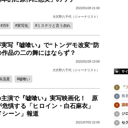
2022/01/28 21:00
大沢野八千代（ジャーナリスト）
月9
実写化
ミステリと言う勿れ
が実写『嘘喰い』で“トンデモ改変”防
の作品の二の舞にはならず？
2022/01/28 13:00
大沢野八千代（ジャーナリスト）
サ
浜流星
嘘喰い
『
有
の主演で『嘘喰い』実写映画化！ 原
が危惧する「ヒロイン・白石麻衣」
源
ドシーン」報道
ジ
セ
2021/07/02 22:00