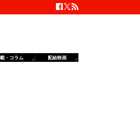
載・コラム
配給映画