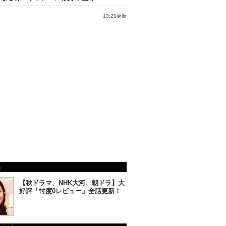
13:20更新
集
【秋ドラマ、NHK大河、朝ドラ】大
好評「忖度0レビュー」全話更新！