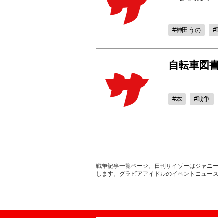
神田うの
自転車図
本
戦争
戦争記事一覧ページ。日刊サイゾーはジャニー
します。グラビアアイドルのイベントニュー