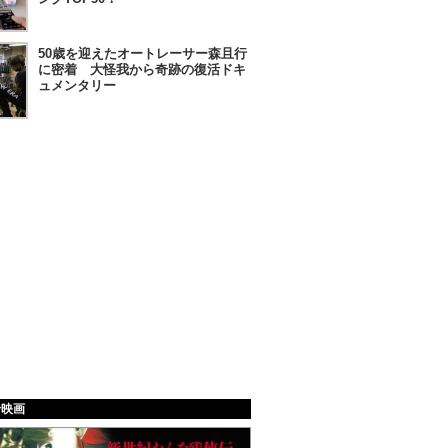
50歳を迎えたオートレーサー森且行
に密着 大怪我から奇跡の復活ドキ
ュメンタリー
給映画