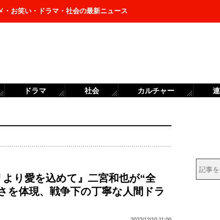
メ・お笑い・ドラマ・社会の最新ニュース
ドラマ
社会
カルチャー
連
リより愛を込めて』二宮和也が“全
酷さを体現、戦争下の丁寧な人間ドラ
2022/12/10 11:00