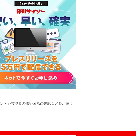
レントや芸能界の噂や政治の裏話などをお届け
。