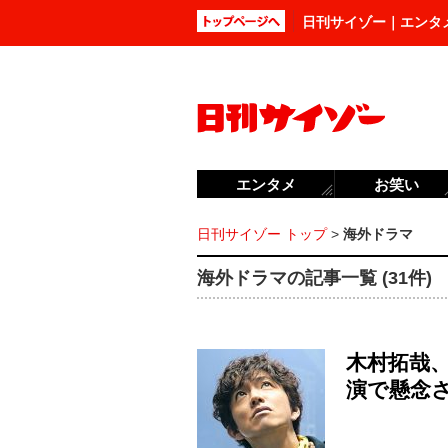
日刊サイゾー｜エンタ
エンタメ
お笑い
日刊サイゾー トップ
>
海外ドラマ
海外ドラマの記事一覧 (31件)
木村拓哉、
演で懸念さ