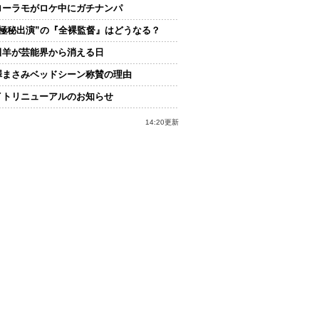
ローラモがロケ中にガチナンパ
“極秘出演”の『全裸監督』はどうなる？
田羊が芸能界から消える日
澤まさみベッドシーン称賛の理由
イトリニューアルのお知らせ
14:20更新