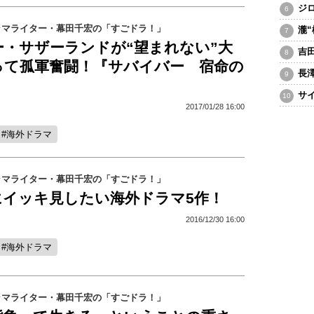
ジ
ラマライター・幕田千宏の「すごドラ！」
瀧
ー・サザーランドが“望まれない”大
吉
って孤軍奮闘！『サバイバー 宿命の
長
サ
2017/01/28 16:00
海外ドラマ
ラマライター・幕田千宏の「すごドラ！」
にイッキ見したい海外ドラマ5作！
2016/12/30 16:00
海外ドラマ
ラマライター・幕田千宏の「すごドラ！」