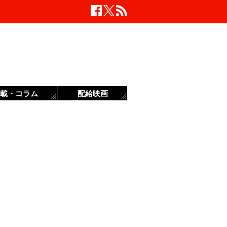
載・コラム
配給映画