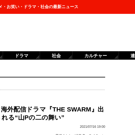
メ・お笑い・ドラマ・社会の最新ニュース
ドラマ
社会
カルチャー
連
海外配信ドラマ『THE SWARM』出
れる“山Pの二の舞い”
2021/07/16 19:00