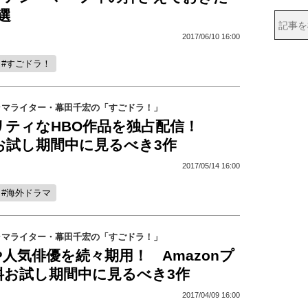
選
2017/06/10 16:00
すごドラ！
ラマライター・幕田千宏の「すごドラ！」
リティなHBO作品を独占配信！
料お試し期間中に見るべき3作
2017/05/14 16:00
海外ドラマ
ラマライター・幕田千宏の「すごドラ！」
人気俳優を続々期用！ Amazonプ
料お試し期間中に見るべき3作
2017/04/09 16:00