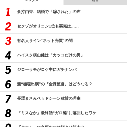
倉持由香、結婚で「騙された」の声
セクゾがオリコン1位も実売は……
有名人サイン“ネット売買”の闇
ハイスタ横山健は「カッコだけの男」
ジローラモがロケ中にガチナンパ
瀧“極秘出演”の『全裸監督』はどうなる？
長澤まさみベッドシーン称賛の理由
『ミスなか』最終話“ガロ編”に落胆したワケ