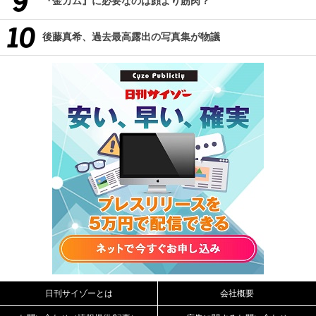
『金カム』に必要なのは顔より筋肉？
後藤真希、過去最高露出の写真集が物議
日刊サイゾーとは
会社概要