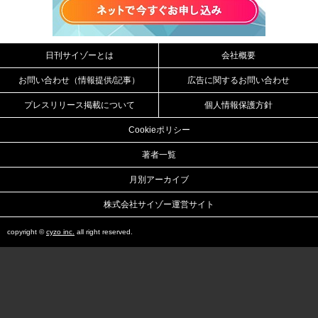
日刊サイゾーとは
会社概要
お問い合わせ（情報提供/記事）
広告に関するお問い合わせ
プレスリリース掲載について
個人情報保護方針
Cookieポリシー
著者一覧
月別アーカイブ
株式会社サイゾー運営サイト
copyright ©
cyzo inc.
all right reserved.