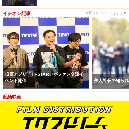
イチオシ記事
※横スクロールできます▶
投票アプリ「TIPSTAR」がファン交流イ
ベント開催
美人社長の知られ
配給映画