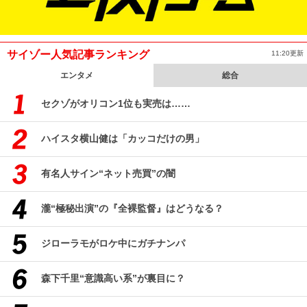
サイゾー人気記事ランキング
11:20更新
エンタメ
総合
セクゾがオリコン1位も実売は……
ハイスタ横山健は「カッコだけの男」
有名人サイン“ネット売買”の闇
瀧“極秘出演”の『全裸監督』はどうなる？
ジローラモがロケ中にガチナンパ
森下千里“意識高い系”が裏目に？