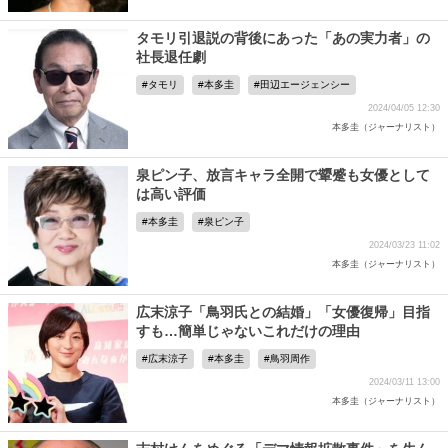
タモリ引退説の背後にあった「あの実力者」の
社長退任劇
タモリ
本多圭
田辺エージェンシー
2024/04/05 12:30
本多圭（ジャーナリスト）
泉ピン子、放言キャラ全開で顰蹙も女優として
は高い評価
本多圭
泉ピン子
2024/03/23 11:02
本多圭（ジャーナリスト）
広末涼子「鳥羽氏との結婚」「女優復帰」目指
すも…簡単じゃないこれだけの理由
広末涼子
本多圭
鳥羽周作
2024/03/11 13:00
本多圭（ジャーナリスト）