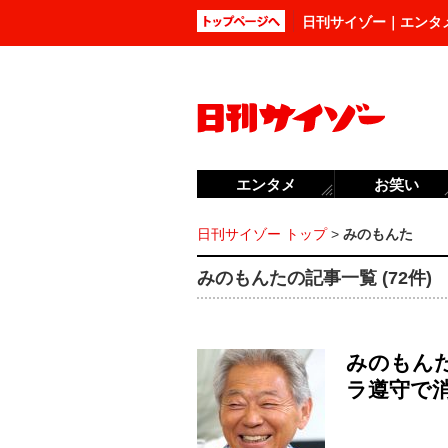
日刊サイゾー｜エンタ
エンタメ
お笑い
日刊サイゾー トップ
>
みのもんた
みのもんたの記事一覧 (72件)
みのもん
ラ遵守で