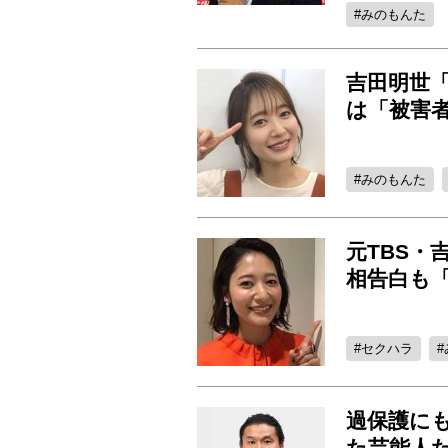
みのもんた
吉田明世
は「被害者
みのもんた
元TBS・
相告白も
セクハラ
過保護に
た芸能人