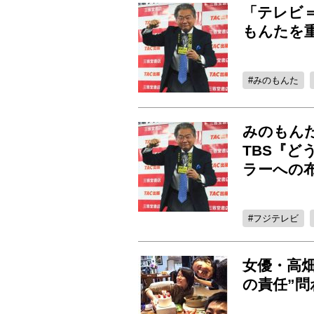
「テレビ
もんたを
みのもんた
みのもん
TBS『
ラーへの
フジテレビ
女優・高畑
の責任”