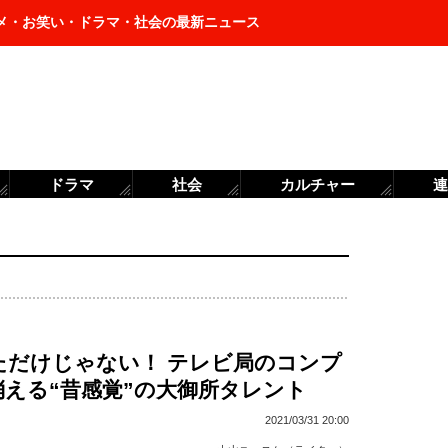
メ・お笑い・ドラマ・社会の最新ニュース
ドラマ
社会
カルチャー
連
ただけじゃない！ テレビ局のコンプ
消える“昔感覚”の大御所タレント
2021/03/31 20:00