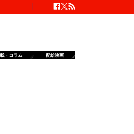
載・コラム
配給映画