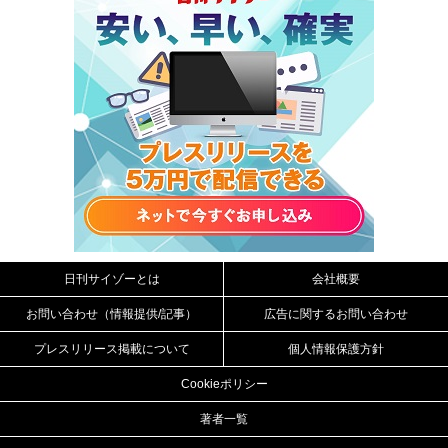
日刊サイゾーとは
会社概要
お問い合わせ（情報提供/記事）
広告に関するお問い合わせ
プレスリリース掲載について
個人情報保護方針
Cookieポリシー
著者一覧