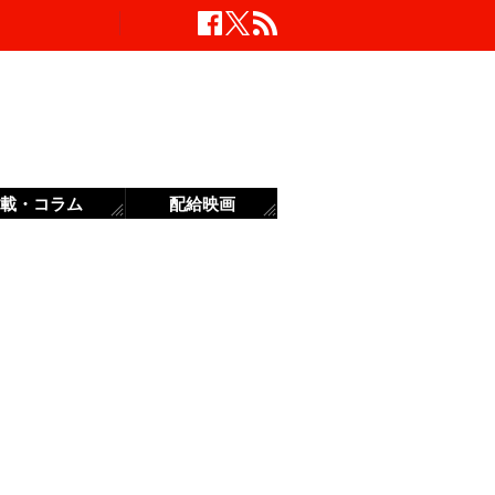
載・コラム
配給映画