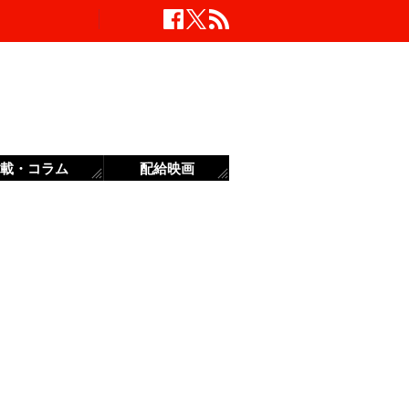
載・コラム
配給映画