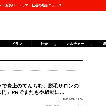
メ・お笑い・ドラマ・社会の最新ニュース
ドラマ
社会
カルチャー
連
ラで炎上のてんちむ、脱毛サロンの
0円」PRでまたもや騒動に…
2021/02/24 22:00