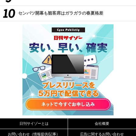
センバツ開幕も観客席はガラガラの春夏格差
日刊サイゾーとは
会社概要
お問い合わせ（情報提供/記事）
広告に関するお問い合わせ