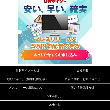
日刊サイゾーとは
会社概要
お問い合わせ（情報提供/記事）
広告に関するお問い合わせ
プレスリリース掲載について
個人情報保護方針
Cookieポリシー
著者一覧