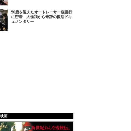
50歳を迎えたオートレーサー森且行
に密着 大怪我から奇跡の復活ドキ
ュメンタリー
給映画