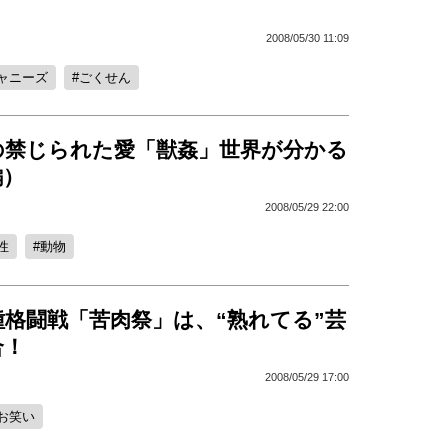
2008/05/30 11:09
ャニーズ
ごくせん
の禁じられた愛「獣姦」世界が分かる
編）
2008/05/29 22:00
性
動物
格闘戦「苦肉祭」は、“熟れてる”芸
合！
2008/05/29 17:00
お笑い