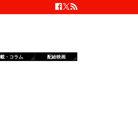
載・コラム
配給映画