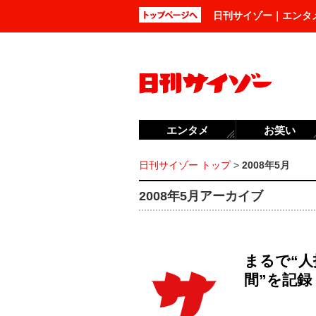
日刊サイゾー｜エンタ
エンタメ
お笑い
日刊サイゾー トップ
>
2008年5月
2008年5月アーカイブ
まるで“人拓
間”を記録