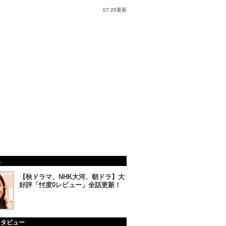
07:20更新
集
【秋ドラマ、NHK大河、朝ドラ】大
好評「忖度0レビュー」全話更新！
ンタビュー