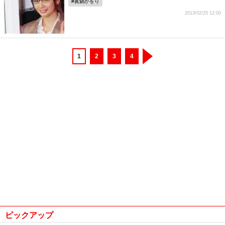
眞鍋かをり
2013/02/25 12:00
1
2
3
4
ピックアップ