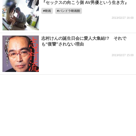
『セックスの向こう側 AV男優という生き方』
映画
パンドラ映画館
2013/02/27 16:00
志村けんの誕生日会に愛人大集結!? それで
も“復讐”されない理由
2013/02/27 15:00