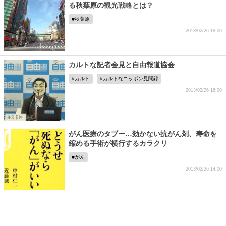
る秋葉原の観光戦略とは？
秋葉原
2013/02/26 18:00
カルトな記者会見と自由報道協会
カルト
カルトなニッポン見聞録
2013/02/26 16:00
がん医療のタブー…効かない抗がん剤、寿命を
縮める手術が横行するカラクリ
がん
2013/02/26 14:00