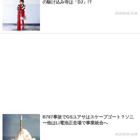
の駆け込み寺は「DJ」!?
2013/02/28 15:00
B787事故でGSユアサはスケープゴート？ソニ
ー他はLi電池正念場で事業統合へ
2013/02/28 14:00