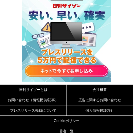
日刊サイゾーとは
会社概要
お問い合わせ（情報提供/記事）
広告に関するお問い合わせ
プレスリリース掲載について
個人情報保護方針
Cookieポリシー
著者一覧