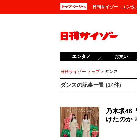
日刊サイゾー｜エンタ
エンタメ
お笑い
日刊サイゾー トップ
>
ダンス
ダンスの記事一覧 (14件)
乃木坂4
けたのか