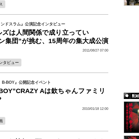
ス
ランドスラム』公演記念インタビュー
ルズは人間関係で成り立ってい
ン集団”が挑む、15周年の集大成公演
2011/08/27 07:00
ンタビュー
 B-BOY』公開記念イベント
BOY”CRAZY Aは欽ちゃんファミリ
配
?
2010/01/18 12:00
画