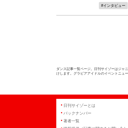
インタビュー
ダンス記事一覧ページ。日刊サイゾーはジャニ
けします。グラビアアイドルのイベントニュ
日刊サイゾーとは
バックナンバー
著者一覧