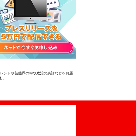
タレントや芸能界の噂や政治の裏話などをお届
も。