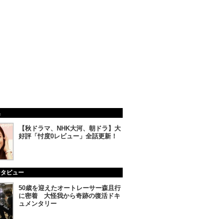
集
【秋ドラマ、NHK大河、朝ドラ】大
好評「忖度0レビュー」全話更新！
ンタビュー
50歳を迎えたオートレーサー森且行
に密着 大怪我から奇跡の復活ドキ
ュメンタリー