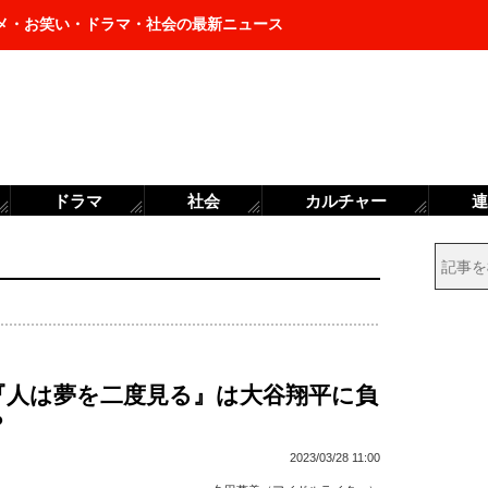
メ・お笑い・ドラマ・社会の最新ニュース
ドラマ
社会
カルチャー
連
6『人は夢を二度見る』は大谷翔平に負
？
2023/03/28 11:00