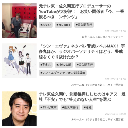
元テレ東・佐久間宣行プロデューサーの
YouTubeが大好評！ お笑い関係者「今、一番
観るべきコンテンツ」
お笑い
YouTube
佐久間宣行
2021/08/08 13:00
田井じゅん（エンタメウォッチャー）
「シン・エヴァ」ネタバレ警戒レベルMAX！ 宇
多丸ほか、ラジオパーソナリティはどう、警戒
線をくぐり抜けたか？
宇多丸
杉作J太郎
佐久間宣行
シン・エヴァンゲリオン劇場版:||
2021/03/17 19:00
みやーんzz（ラジオ書き起こしサイト運営者）
テレ東佐久間P、決断後押ししたのはキアヌ 退
社「不安」でも“答えのない人生”を選ぶ
テレビ東京
佐久間宣行
退社
2021/03/10 18:00
みやーんzz（ラジオ書き起こしサイト運営者）