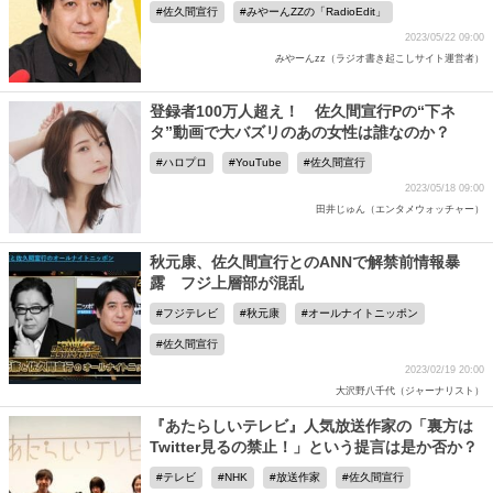
佐久間宣行
みやーんZZの「RadioEdit」
2023/05/22 09:00
みやーんzz（ラジオ書き起こしサイト運営者）
登録者100万人超え！ 佐久間宣行Pの“下ネ
タ”動画で大バズリのあの女性は誰なのか？
ハロプロ
YouTube
佐久間宣行
2023/05/18 09:00
田井じゅん（エンタメウォッチャー）
秋元康、佐久間宣行とのANNで解禁前情報暴
露 フジ上層部が混乱
フジテレビ
秋元康
オールナイトニッポン
佐久間宣行
2023/02/19 20:00
大沢野八千代（ジャーナリスト）
『あたらしいテレビ』人気放送作家の「裏方は
Twitter見るの禁止！」という提言は是か否か？
テレビ
NHK
放送作家
佐久間宣行