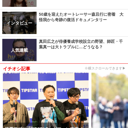
50歳を迎えたオートレーサー森且行に密着 大
怪我から奇跡の復活ドキュメンタリー
インタビュー
真田広之が俳優養成学校設立の野望、師匠・千
葉真一は大トラブルに…どうなる？
人気連載
イチオシ記事
※横スクロールできます▶