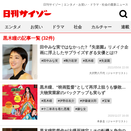
日刊サイゾー｜エンタメ・お笑い・ドラマ・社会の最新ニュース
日刊サイゾー
エンタメ
お笑い
ドラマ
社会
カルチャー
連載
黒木瞳の記事一覧 (32件)
田中みな実ではなかった?『失楽園』リメイク企
画に浮上したサプライズすぎる女優とは!?
田中みな実
剛力彩芽
黒木瞳
失楽園
2021/05/04 22:00
大沢野八千代（ジャーナリスト）
黒木瞳、“映画監督”として再浮上狙うも惨敗…
大物実業家のバックアップも実らず
黒木瞳
伊勢谷友介
伊藤健太郎
宝塚
十二単衣を着た悪魔
嫌な女
2020/11/27 16:00
本多圭（ジャーナリスト）
黒木瞳監督作が大爆死確定！その転機と身内の