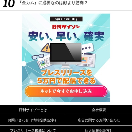
『金カム』に必要なのは顔より筋肉？
日刊サイゾーとは
会社概要
お問い合わせ（情報提供/記事）
広告に関するお問い合わせ
プレスリリース掲載について
個人情報保護方針