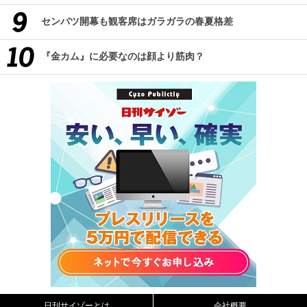
センバツ開幕も観客席はガラガラの春夏格差
『金カム』に必要なのは顔より筋肉？
日刊サイゾーとは
会社概要