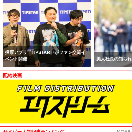
投票アプリ「TIPSTAR」がファン交流イ
ベント開催
美人社長の知られ
配給映画
サイゾー人気記事ランキング
16:20更新