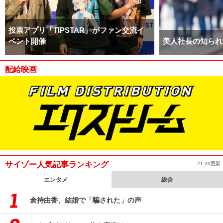
投票アプリ「TIPSTAR」がファン交流イ
ベント開催
美人社長の知られ
配給映画
サイゾー人気記事ランキング
21:20更新
エンタメ
総合
倉持由香、結婚で「騙された」の声