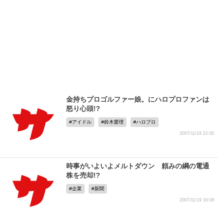
金持ちプロゴルファー娘。にハロプロファンは
怒り心頭!?
アイドル
鈴木愛理
ハロプロ
2007/11/19 22:00
時事がいよいよメルトダウン 頼みの綱の電通
株を売却!?
企業
新聞
2007/11/19 16:08