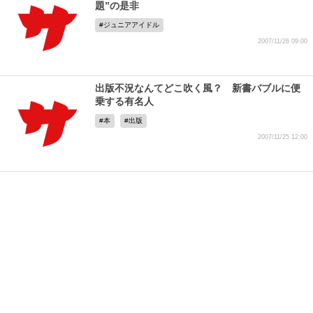
題”の是非
ジュニアアイドル
2007/11/26 09:00
出版不況なんてどこ吹く風？ 新書バブルに便
乗する有名人
本
出版
2007/11/25 12:00