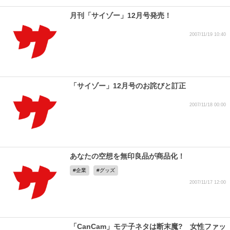
月刊「サイゾー」12月号発売！
2007/11/19 10:40
「サイゾー」12月号のお詫びと訂正
2007/11/18 00:00
あなたの空想を無印良品が商品化！
企業
グッズ
2007/11/17 12:00
「CanCam」モテ子ネタは断末魔? 女性ファッ