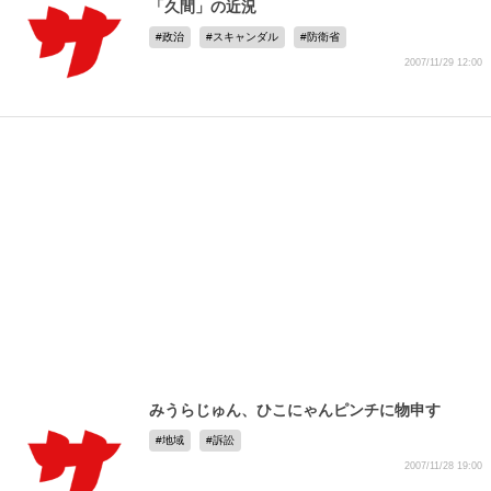
「久間」の近況
政治
スキャンダル
防衛省
2007/11/29 12:00
みうらじゅん、ひこにゃんピンチに物申す
地域
訴訟
2007/11/28 19:00