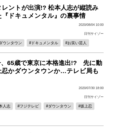
レントが出演!? 松本人志が縦読み
た『ドキュメンタル』の裏事情
2020/08/04 10:00
日刊サイゾー
ダウンタウン
ドキュメンタル
お笑い芸人
、65歳で東京に本格進出!? 先に動
上忍かダウンタウンか…テレビ局も
2020/07/30 18:00
日刊サイゾー
本人志
フジテレビ
ダウンタウン
坂上忍