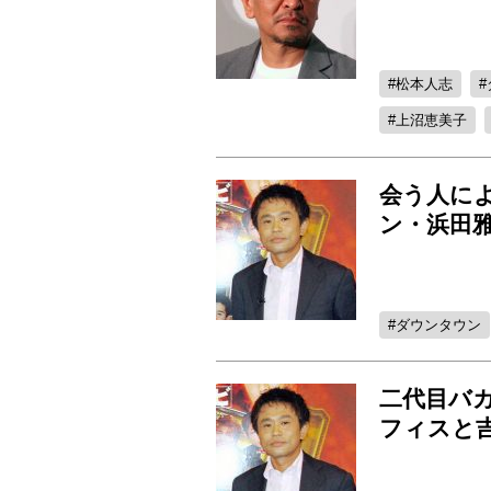
松本人志
上沼恵美子
会う人によ
ン・浜田
ダウンタウン
二代目バカ
フィスと