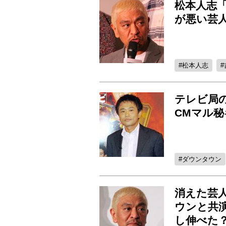
松本人志「
が悪い芸人
松本人志
テレビ局の
CMマル
ダウンタウン
消えた芸
ウンと共
し伸べた