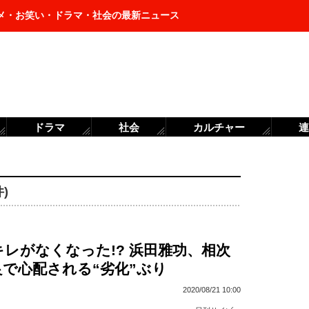
メ・お笑い・ドラマ・社会の最新ニュース
ドラマ
社会
カルチャー
連
)
レがなくなった!? 浜田雅功、相次
で心配される“劣化”ぶり
2020/08/21 10:00