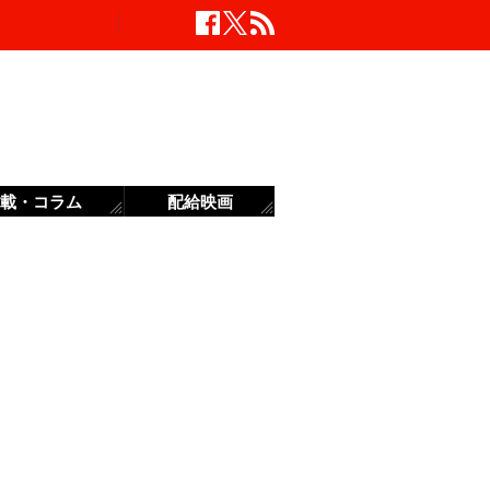
載・コラム
配給映画