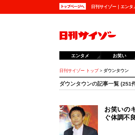
日刊サイゾー｜エンタ
エンタメ
お笑い
日刊サイゾー トップ
>
ダウンタウン
ダウンタウンの記事一覧 (251件
お笑いのキ
ぐ体調不良