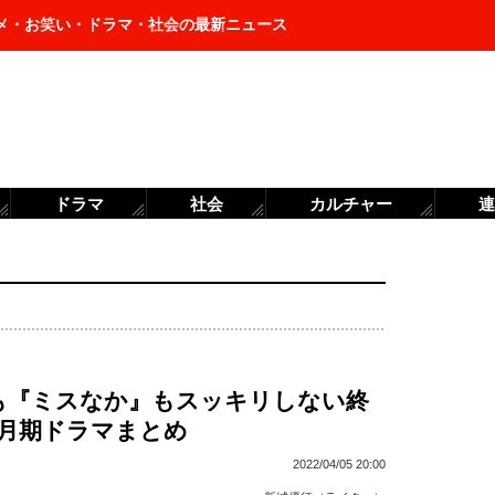
メ・お笑い・ドラマ・社会の最新ニュース
ドラマ
社会
カルチャー
連
』も『ミスなか』もスッキリしない終
1月期ドラマまとめ
2022/04/05 20:00