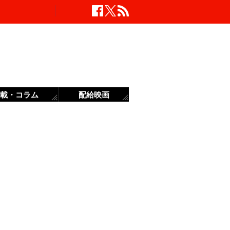
載・コラム
配給映画