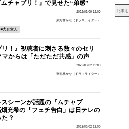
『ムチャブリ！』で見せた“弟感”
2022/03/09 12:00
東海林かな（ドラマライター）
大倉空人
ブリ！』視聴者に刺さる数々のセリ
ママからは「ただただ共感」の声
2022/03/02 19:00
東海林かな（ドラマライター）
キスシーンが話題の『ムチャブ
高畑充希の「フェチ告白」は日テレの
った？
2022/03/02 12:00