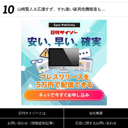
山崎賢人＆広瀬すず、すれ違い破局危機報道も…
日刊サイゾーとは
会社概要
お問い合わせ（情報提供/記事）
広告に関するお問い合わせ