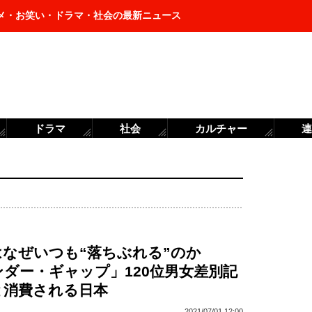
メ・お笑い・ドラマ・社会の最新ニュース
ドラマ
社会
カルチャー
連
はなぜいつも“落ちぶれる”のか
ダー・ギャップ」120位男女差別記
と消費される日本
2021/07/01 12:00