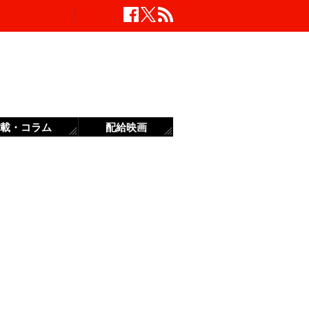
載・コラム
配給映画