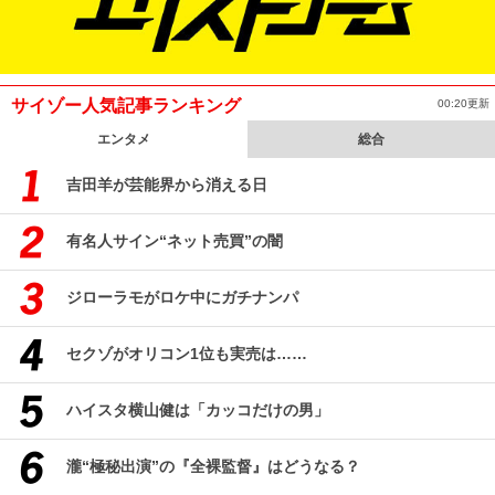
サイゾー人気記事ランキング
00:20更新
エンタメ
総合
吉田羊が芸能界から消える日
有名人サイン“ネット売買”の闇
ジローラモがロケ中にガチナンパ
セクゾがオリコン1位も実売は……
ハイスタ横山健は「カッコだけの男」
瀧“極秘出演”の『全裸監督』はどうなる？