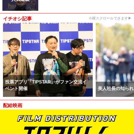
イチオシ記事
※横スクロールできます▶
投票アプリ「TIPSTAR」がファン交流イ
ベント開催
美人社長の知られ
配給映画