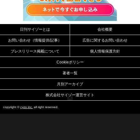
日刊サイゾーとは
会社概要
お問い合わせ（情報提供/記事）
広告に関するお問い合わせ
プレスリリース掲載について
個人情報保護方針
Cookieポリシー
著者一覧
月別アーカイブ
株式会社サイゾー運営サイト
copyright ©
cyzo inc.
all right reserved.