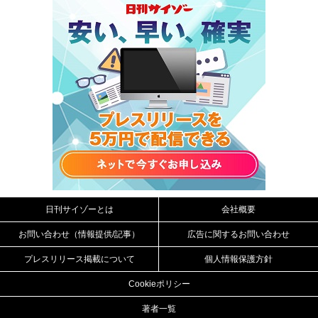
日刊サイゾーとは
会社概要
お問い合わせ（情報提供/記事）
広告に関するお問い合わせ
プレスリリース掲載について
個人情報保護方針
Cookieポリシー
著者一覧