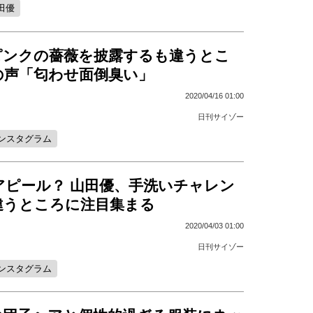
田優
ピンクの薔薇を披露するも違うとこ
の声「匂わせ面倒臭い」
2020/04/16 01:00
日刊サイゾー
ンスタグラム
アピール？ 山田優、手洗いチャレン
違うところに注目集まる
2020/04/03 01:00
日刊サイゾー
ンスタグラム