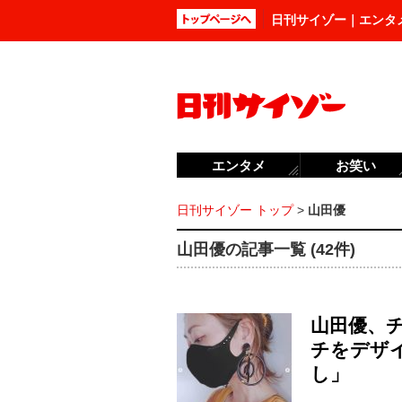
日刊サイゾー｜エンタ
エンタメ
お笑い
日刊サイゾー トップ
>
山田優
山田優の記事一覧 (42件)
山田優、
チをデザ
し」