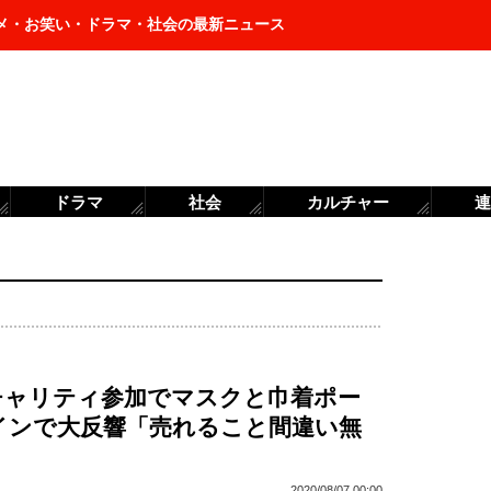
メ・お笑い・ドラマ・社会の最新ニュース
ドラマ
社会
カルチャー
連
チャリティ参加でマスクと巾着ポー
インで大反響「売れること間違い無
2020/08/07 00:00