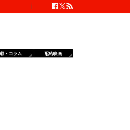
載・コラム
配給映画