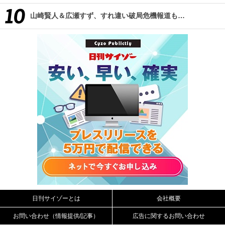
山崎賢人＆広瀬すず、すれ違い破局危機報道も…
日刊サイゾーとは
会社概要
お問い合わせ（情報提供/記事）
広告に関するお問い合わせ