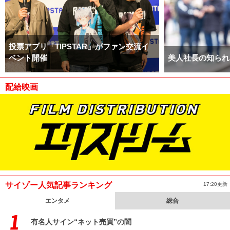
投票アプリ「TIPSTAR」がファン交流イ
ベント開催
美人社長の知られ
配給映画
サイゾー人気記事ランキング
17:20更新
エンタメ
総合
有名人サイン“ネット売買”の闇