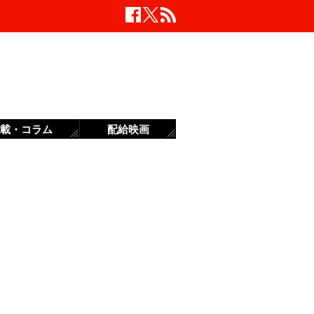
載・コラム
配給映画