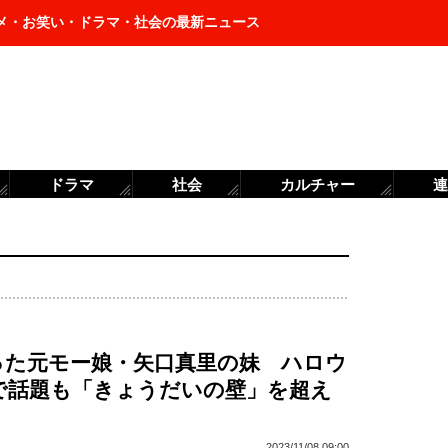
メ・お笑い・ドラマ・社会の最新ニュース
ドラマ
社会
カルチャー
連
った元モー娘・矢口真里の妹 ハロウ
で話題も「きょうだいの壁」を超え
2023/11/08 09:00