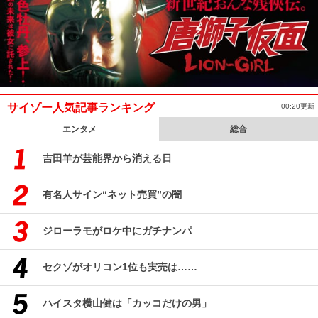
サイゾー人気記事ランキング
00:20更新
エンタメ
総合
吉田羊が芸能界から消える日
有名人サイン“ネット売買”の闇
ジローラモがロケ中にガチナンパ
セクゾがオリコン1位も実売は……
ハイスタ横山健は「カッコだけの男」