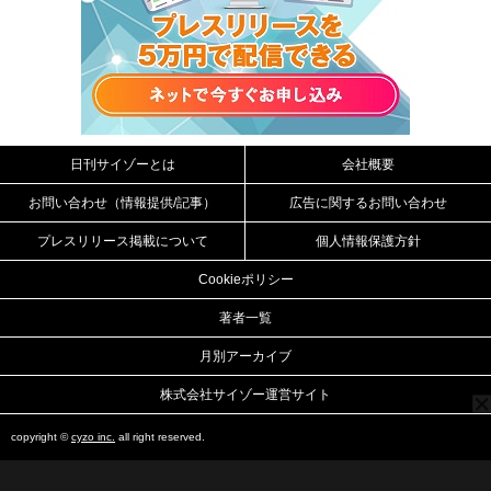
日刊サイゾーとは
会社概要
お問い合わせ（情報提供/記事）
広告に関するお問い合わせ
プレスリリース掲載について
個人情報保護方針
Cookieポリシー
著者一覧
月別アーカイブ
株式会社サイゾー運営サイト
copyright ©
cyzo inc.
all right reserved.