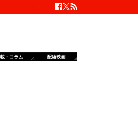
載・コラム
配給映画