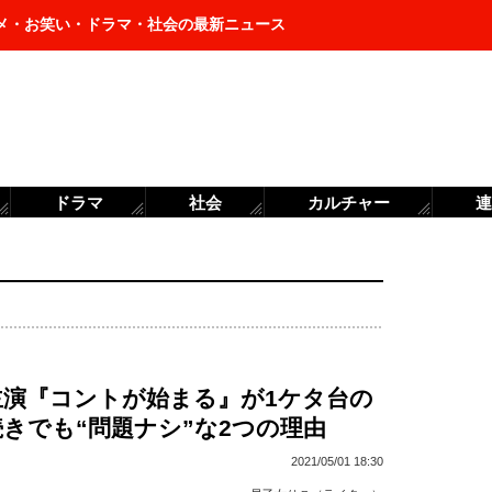
メ・お笑い・ドラマ・社会の最新ニュース
ドラマ
社会
カルチャー
連
主演『コントが始まる』が1ケタ台の
きでも“問題ナシ”な2つの理由
2021/05/01 18:30