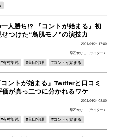
る
一人勝ち!? 『コントが始まる』初
見せつけた“鳥肌モノ”の演技力
2021/04/24 17:00
早乙女りこ（ライター）
有村架純
菅田将暉
コントが始まる
コントが始まる』Twitterと口コミ
評価が真っ二つに分かれるワケ
2021/04/24 08:00
早乙女りこ（ライター）
有村架純
菅田将暉
コントが始まる