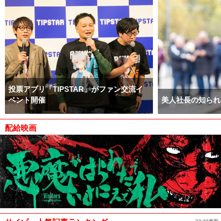
投票アプリ「TIPSTAR」がファン交流イ
ベント開催
美人社長の知られ
配給映画