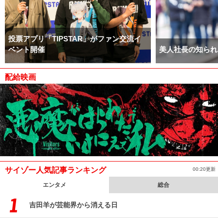
投票アプリ「TIPSTAR」がファン交流イ
ベント開催
美人社長の知られ
配給映画
サイゾー人気記事ランキング
00:20更新
エンタメ
総合
吉田羊が芸能界から消える日