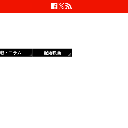
載・コラム
配給映画