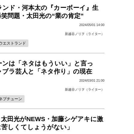
ランド・河本太の『カーボーイ』生
笑問題・太田光の“業の肯定”
2024/05/01 14:00
新越谷ノリヲ（ライター）
ウエストランド
ーンは「ネタはもういい」と言っ
ャブラ芸人と「ネタ作り」の現在
2024/03/01 21:00
新越谷ノリヲ（ライター）
ネプチューン
太田光がNEWS・加藤シゲアキに激
は苦しくてしょうがない」