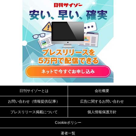
日刊サイゾーとは
会社概要
お問い合わせ（情報提供/記事）
広告に関するお問い合わせ
プレスリリース掲載について
個人情報保護方針
Cookieポリシー
著者一覧