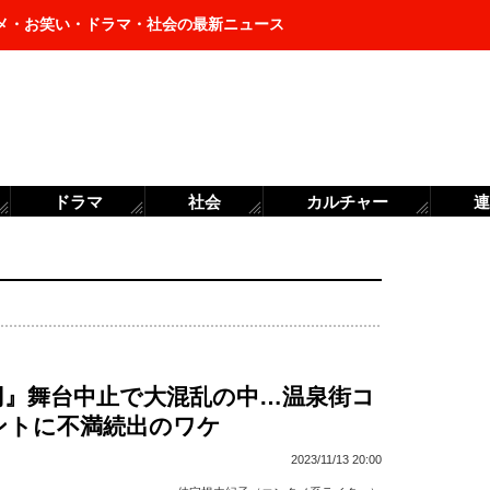
メ・お笑い・ドラマ・社会の最新ニュース
ドラマ
社会
カルチャー
連
刃』舞台中止で大混乱の中…温泉街コ
ントに不満続出のワケ
2023/11/13 20:00