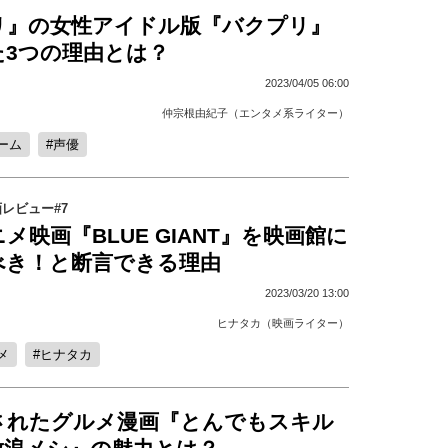
リ』の女性アイドル版『バクプリ』
た3つの理由とは？
2023/04/05 06:00
仲宗根由紀子（エンタメ系ライター）
ーム
声優
レビュー#7
メ映画『BLUE GIANT』を映画館に
べき！と断言できる理由
2023/03/20 13:00
ヒナタカ（映画ライター）
メ
ヒナタカ
されたグルメ漫画『とんでもスキル