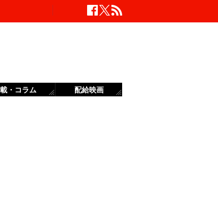
載・コラム
配給映画