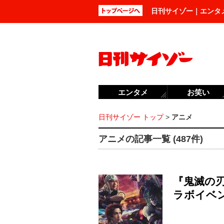
日刊サイゾー｜エンタ
エンタメ
お笑い
日刊サイゾー トップ
>
アニメ
アニメの記事一覧 (487件)
『鬼滅の
ラボイベ