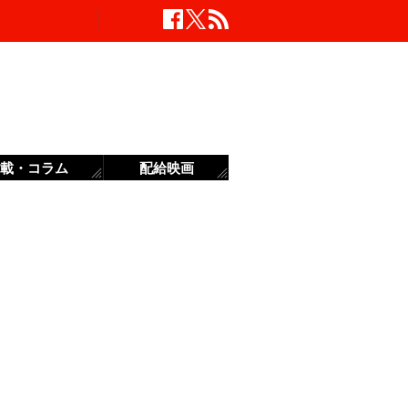
載・コラム
配給映画