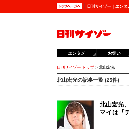
日刊サイゾー｜エンタ
エンタメ
お笑い
日刊サイゾー トップ
>
北山宏光
北山宏光の記事一覧 (25件)
北山宏光
マイは「