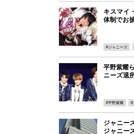
キスマイ
体制でお
ジャニーズ
平野紫耀
ニーズ退所
平野紫耀
ジャニー
ジャニー