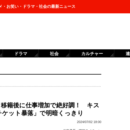
メ・お笑い・ドラマ・社会の最新ニュース
ドラマ
社会
カルチャー
連
、移籍後に仕事増加で絶好調！ キス
チケット暴落」で明暗くっきり
2024/07/02 18:00