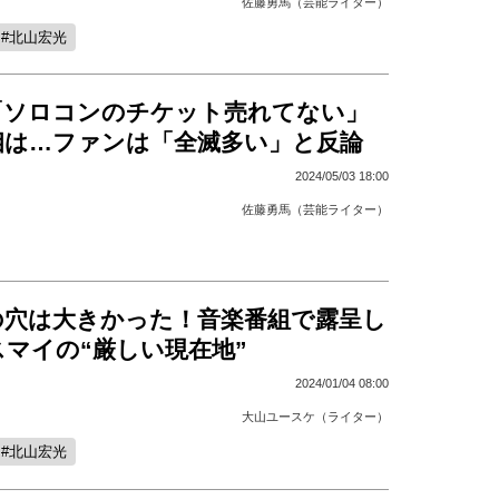
佐藤勇馬（芸能ライター）
北山宏光
「ソロコンのチケット売れてない」
相は…ファンは「全滅多い」と反論
2024/05/03 18:00
佐藤勇馬（芸能ライター）
の穴は大きかった！音楽番組で露呈し
マイの“厳しい現在地”
2024/01/04 08:00
大山ユースケ（ライター）
北山宏光