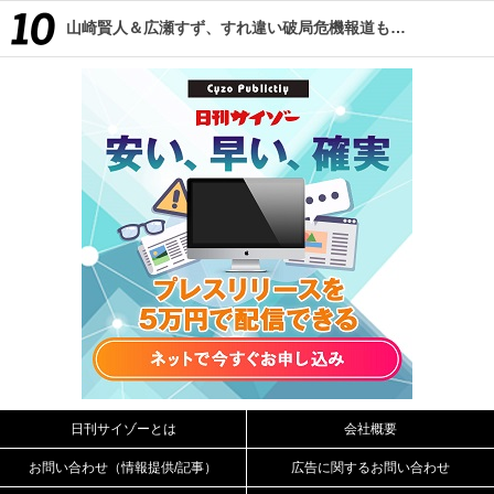
山崎賢人＆広瀬すず、すれ違い破局危機報道も…
日刊サイゾーとは
会社概要
お問い合わせ（情報提供/記事）
広告に関するお問い合わせ