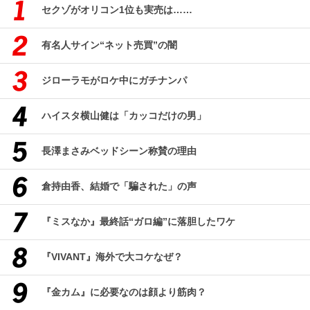
セクゾがオリコン1位も実売は……
有名人サイン“ネット売買”の闇
ジローラモがロケ中にガチナンパ
ハイスタ横山健は「カッコだけの男」
長澤まさみベッドシーン称賛の理由
倉持由香、結婚で「騙された」の声
『ミスなか』最終話“ガロ編”に落胆したワケ
『VIVANT』海外で大コケなぜ？
『金カム』に必要なのは顔より筋肉？