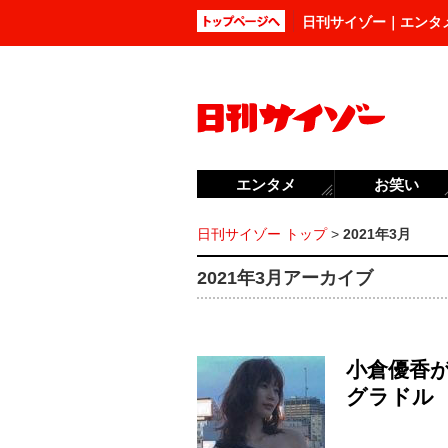
日刊サイゾー｜エンタ
エンタメ
お笑い
日刊サイゾー トップ
>
2021年3月
2021年3月アーカイブ
小倉優香
グラドル