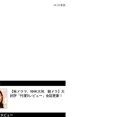
16:20更新
集
【秋ドラマ、NHK大河、朝ドラ】大
好評「忖度0レビュー」全話更新！
ンタビュー