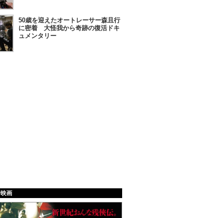
50歳を迎えたオートレーサー森且行
に密着 大怪我から奇跡の復活ドキ
ュメンタリー
給映画