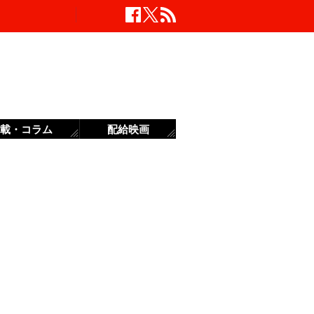
載・コラム
配給映画