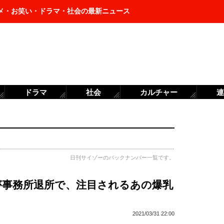
メ・お笑い・ドラマ・社会の最新ニュース
ドラマ
社会
カルチャー
連
日刊サイゾーのバックナンバー一覧です。
が事務所退所で、注目されるあの爆乳
2021/03/31 22:00