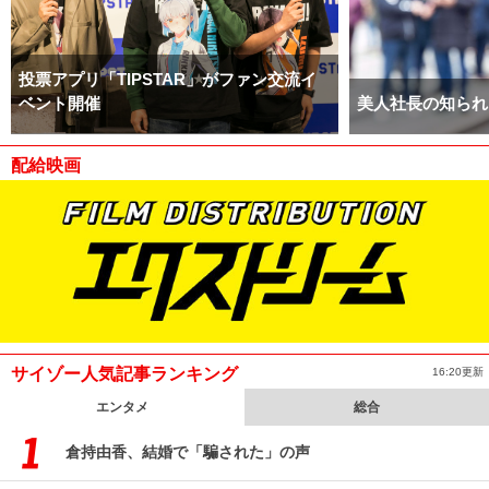
投票アプリ「TIPSTAR」がファン交流イ
ベント開催
美人社長の知られ
配給映画
サイゾー人気記事ランキング
16:20更新
エンタメ
総合
倉持由香、結婚で「騙された」の声