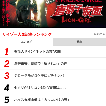
サイゾー人気記事ランキング
14:20更新
エンタメ
総合
有名人サイン“ネット売買”の闇
倉持由香、結婚で「騙された」の声
ジローラモがロケ中にガチナンパ
セクゾがオリコン1位も実売は……
ハイスタ横山健は「カッコだけの男」