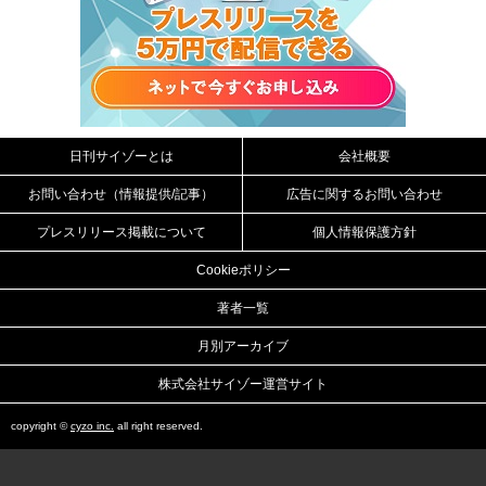
日刊サイゾーとは
会社概要
お問い合わせ（情報提供/記事）
広告に関するお問い合わせ
プレスリリース掲載について
個人情報保護方針
Cookieポリシー
著者一覧
月別アーカイブ
株式会社サイゾー運営サイト
copyright ©
cyzo inc.
all right reserved.