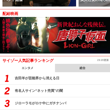
配給映画
サイゾー人気記事ランキング
23:20更新
エンタメ
総合
吉田羊が芸能界から消える日
有名人サイン“ネット売買”の闇
ジローラモがロケ中にガチナンパ